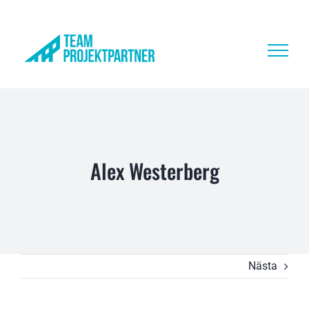
Fortsätt
till
innehållet
Alex Westerberg
Nästa