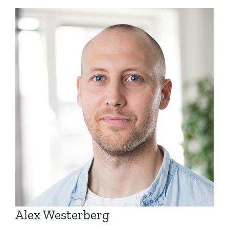
Visa
större
bild
Alex Westerberg