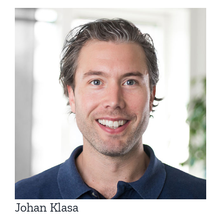
Visa
större
bild
Johan Klasa