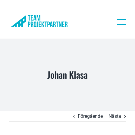
Fortsätt
till
innehållet
Johan Klasa
Föregående
Nästa