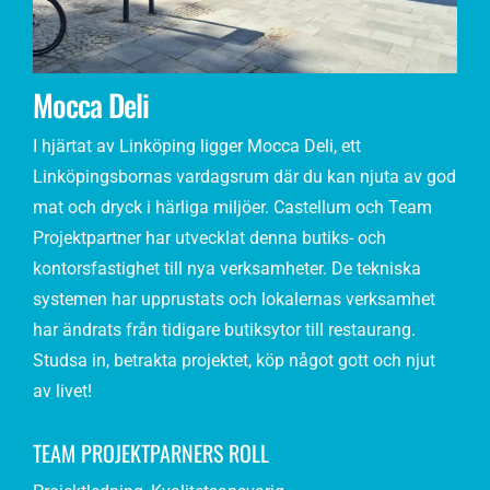
Mocca Deli
I hjärtat av Linköping ligger Mocca Deli, ett
Linköpingsbornas vardagsrum där du kan njuta av god
mat och dryck i härliga miljöer. Castellum och Team
Projektpartner har utvecklat denna butiks- och
kontorsfastighet till nya verksamheter. De tekniska
systemen har upprustats och lokalernas verksamhet
har ändrats från tidigare butiksytor till restaurang.
Studsa in, betrakta projektet, köp något gott och njut
av livet!
TEAM PROJEKTPARNERS ROLL