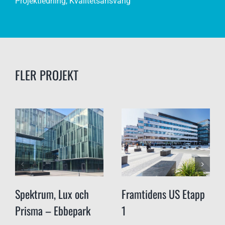
Projektledning, Kvalitetsansvarig
FLER PROJEKT
Spektrum, Lux och
Framtidens US Etapp
Prisma – Ebbepark
1